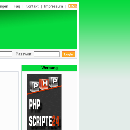
ungen
|
Faq
|
Kontakt
|
Impressum
|
Passwort:
Werbung