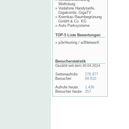
Wolfsburg
»
Vodafone Handytarife,
Gigakombi, GigaTV
»
Kremkau Raumbegrünung
GmbH & Co. KG
»
Auto Parksysteme
TOP-5 Liste Bewertungen
»
p3xHosting / w3NetworX
Besucherstatistik
Gezählt seit dem 30.04.2024
Seitenaufrufe:
278.977
Besucher:
89.810
Aufrufe heute:
1.436
Besucher heute:
257