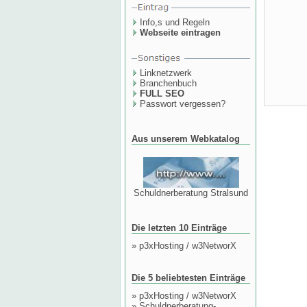
Info,s und Regeln
Webseite eintragen
Linknetzwerk
Branchenbuch
FULL SEO
Passwort vergessen?
Aus unserem Webkatalog
Schuldnerberatung Stralsund
Die letzten 10 Einträge
»
p3xHosting / w3NetworX
Die 5 beliebtesten Einträge
»
p3xHosting / w3NetworX
»
Schuldnerberatung-