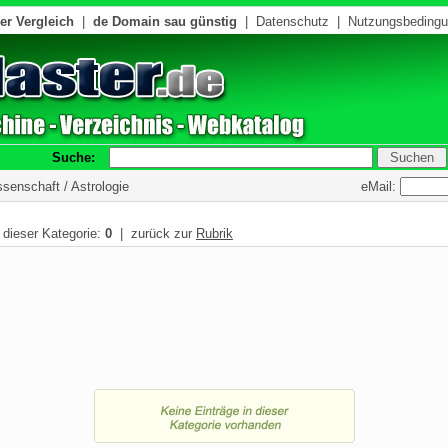
er Vergleich
|
de Domain sau günstig
|
Datenschutz
|
Nutzungsbeding
Suche:
eMail:
ssenschaft / Astrologie
n dieser Kategorie:
0
| zurück zur
Rubrik