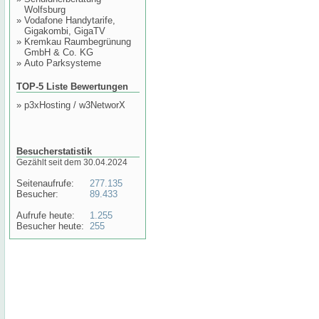
Wolfsburg
»
Vodafone Handytarife,
Gigakombi, GigaTV
»
Kremkau Raumbegrünung
GmbH & Co. KG
»
Auto Parksysteme
TOP-5 Liste Bewertungen
»
p3xHosting / w3NetworX
Besucherstatistik
Gezählt seit dem 30.04.2024
Seitenaufrufe:
277.135
Besucher:
89.433
Aufrufe heute:
1.255
Besucher heute:
255