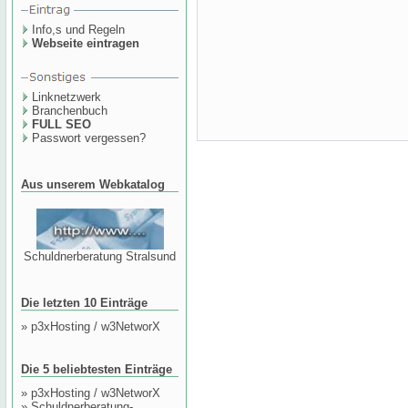
Info,s und Regeln
Webseite eintragen
Linknetzwerk
Branchenbuch
FULL SEO
Passwort vergessen?
Aus unserem Webkatalog
Schuldnerberatung Stralsund
Die letzten 10 Einträge
»
p3xHosting / w3NetworX
Die 5 beliebtesten Einträge
»
p3xHosting / w3NetworX
»
Schuldnerberatung-