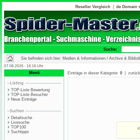
Reseller Vergleich
|
de Domain s
Suche:
Sie befinden sich hier: Medien & Informationen / Archive & Biblio
07.08.2026 - 16:16 Uhr
Menü
Einträge in dieser Kategorie:
0
| zurück
TOP-Liste Bewertung
TOP-Liste Besucher
Neue Einträge
Detailsuche
Livesuche
TOP100
Suchtipps