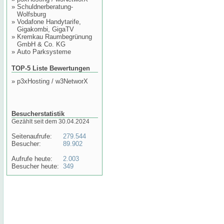
»
Schuldnerberatung-
Wolfsburg
»
Vodafone Handytarife,
Gigakombi, GigaTV
»
Kremkau Raumbegrünung
GmbH & Co. KG
»
Auto Parksysteme
TOP-5 Liste Bewertungen
»
p3xHosting / w3NetworX
Besucherstatistik
Gezählt seit dem 30.04.2024
Seitenaufrufe:
279.544
Besucher:
89.902
Aufrufe heute:
2.003
Besucher heute:
349