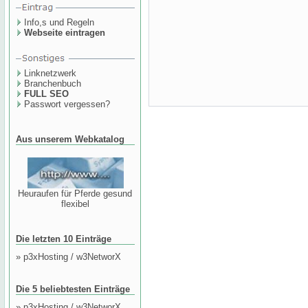
Info,s und Regeln
Webseite eintragen
Linknetzwerk
Branchenbuch
FULL SEO
Passwort vergessen?
Aus unserem Webkatalog
Heuraufen für Pferde gesund
flexibel
Die letzten 10 Einträge
»
p3xHosting / w3NetworX
Die 5 beliebtesten Einträge
»
p3xHosting / w3NetworX