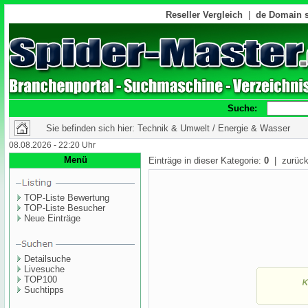
Reseller Vergleich
|
de Domain s
Suche:
Sie befinden sich hier: Technik & Umwelt / Energie & Wasser
08.08.2026 - 22:20 Uhr
Menü
Einträge in dieser Kategorie:
0
| zurück
TOP-Liste Bewertung
TOP-Liste Besucher
Neue Einträge
Detailsuche
Livesuche
TOP100
Suchtipps