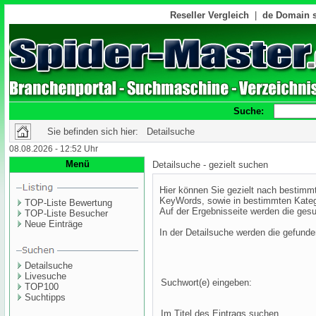
Reseller Vergleich
|
de Domain s
Suche:
Sie befinden sich hier: Detailsuche
08.08.2026 - 12:52 Uhr
Menü
Detailsuche - gezielt suchen
Hier können Sie gezielt nach bestim
KeyWords, sowie in bestimmten Kateg
TOP-Liste Bewertung
Auf der Ergebnisseite werden die gesu
TOP-Liste Besucher
Neue Einträge
In der Detailsuche werden die gefund
Detailsuche
Livesuche
Suchwort(e) eingeben:
TOP100
Suchtipps
Im Titel des Eintrags suchen...