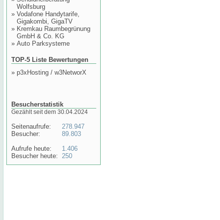
Wolfsburg
»
Vodafone Handytarife,
Gigakombi, GigaTV
»
Kremkau Raumbegrünung
GmbH & Co. KG
»
Auto Parksysteme
TOP-5 Liste Bewertungen
»
p3xHosting / w3NetworX
Besucherstatistik
Gezählt seit dem 30.04.2024
Seitenaufrufe:
278.947
Besucher:
89.803
Aufrufe heute:
1.406
Besucher heute:
250