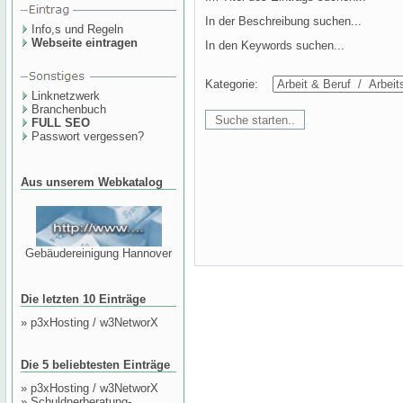
In der Beschreibung suchen...
Info,s und Regeln
Webseite eintragen
In den Keywords suchen...
Kategorie:
Linknetzwerk
Branchenbuch
FULL SEO
Passwort vergessen?
Aus unserem Webkatalog
Gebäudereinigung Hannover
Die letzten 10 Einträge
»
p3xHosting / w3NetworX
Die 5 beliebtesten Einträge
»
p3xHosting / w3NetworX
»
Schuldnerberatung-