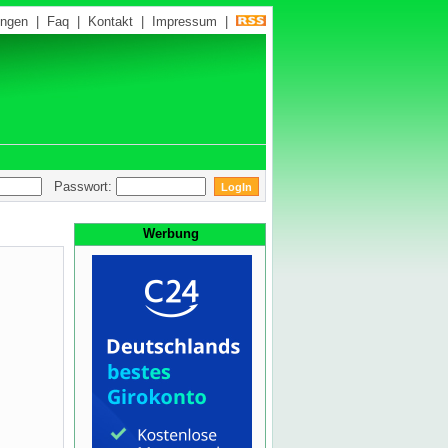
ungen
|
Faq
|
Kontakt
|
Impressum
|
Passwort:
Werbung