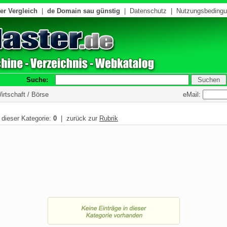
er Vergleich
|
de Domain sau günstig
|
Datenschutz
|
Nutzungsbeding
Suche:
eMail:
irtschaft / Börse
n dieser Kategorie:
0
| zurück zur
Rubrik