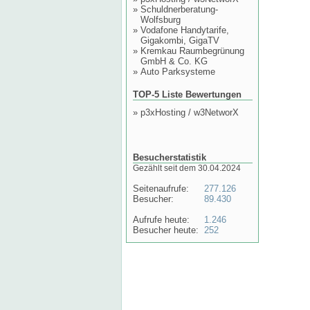
»
Schuldnerberatung-
Wolfsburg
»
Vodafone Handytarife,
Gigakombi, GigaTV
»
Kremkau Raumbegrünung
GmbH & Co. KG
»
Auto Parksysteme
TOP-5 Liste Bewertungen
»
p3xHosting / w3NetworX
Besucherstatistik
Gezählt seit dem 30.04.2024
Seitenaufrufe:
277.126
Besucher:
89.430
Aufrufe heute:
1.246
Besucher heute:
252