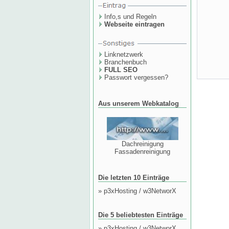
Info,s und Regeln
Webseite eintragen
Linknetzwerk
Branchenbuch
FULL SEO
Passwort vergessen?
Aus unserem Webkatalog
Dachreinigung
Fassadenreinigung
Die letzten 10 Einträge
»
p3xHosting / w3NetworX
Die 5 beliebtesten Einträge
»
p3xHosting / w3NetworX