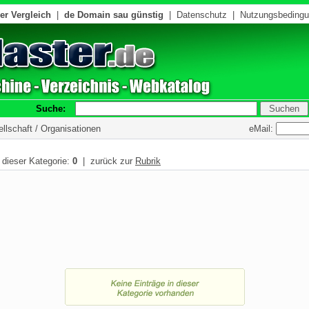
er Vergleich
|
de Domain sau günstig
|
Datenschutz
|
Nutzungsbeding
Suche:
eMail:
ellschaft / Organisationen
n dieser Kategorie:
0
| zurück zur
Rubrik