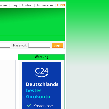
ungen
|
Faq
|
Kontakt
|
Impressum
|
Passwort:
Werbung