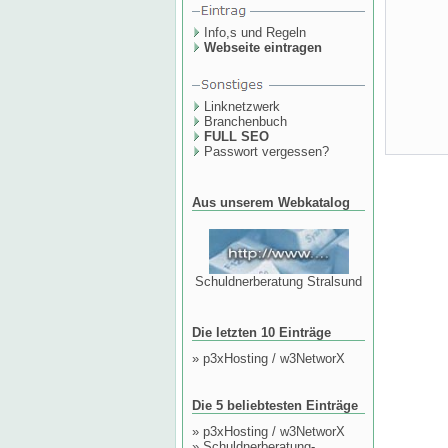
Info,s und Regeln
Webseite eintragen
Linknetzwerk
Branchenbuch
FULL SEO
Passwort vergessen?
Aus unserem Webkatalog
Schuldnerberatung Stralsund
Die letzten 10 Einträge
»
p3xHosting / w3NetworX
Die 5 beliebtesten Einträge
»
p3xHosting / w3NetworX
»
Schuldnerberatung-