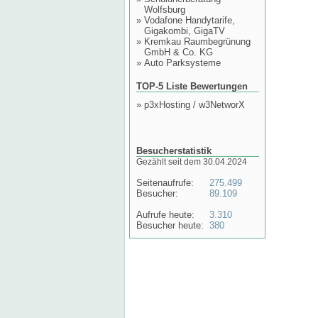
Wolfsburg
»
Vodafone Handytarife,
Gigakombi, GigaTV
»
Kremkau Raumbegrünung
GmbH & Co. KG
»
Auto Parksysteme
TOP-5 Liste Bewertungen
»
p3xHosting / w3NetworX
Besucherstatistik
Gezählt seit dem 30.04.2024
Seitenaufrufe:
275.499
Besucher:
89.109
Aufrufe heute:
3.310
Besucher heute:
380