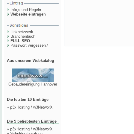
Info,s und Regeln
Webseite eintragen
Linknetzwerk
Branchenbuch
FULL SEO
Passwort vergessen?
Aus unserem Webkatalog
Gebäudereinigung Hannover
Die letzten 10 Einträge
»
p3xHosting / w3NetworX
Die 5 beliebtesten Einträge
»
p3xHosting / w3NetworX
»
Schuldnerberatung-