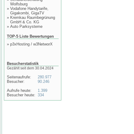
Wolfsburg
»
Vodafone Handytarife,
Gigakombi, GigaTV
»
Kremkau Raumbegrünung
GmbH & Co. KG
»
Auto Parksysteme
TOP-5 Liste Bewertungen
»
p3xHosting / w3NetworX
Besucherstatistik
Gezählt seit dem 30.04.2024
Seitenaufrufe:
280.977
Besucher:
90.246
Aufrufe heute:
1.399
Besucher heute:
334